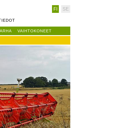
FI
SE
TIEDOT
ARHA
VAIHTOKONEET