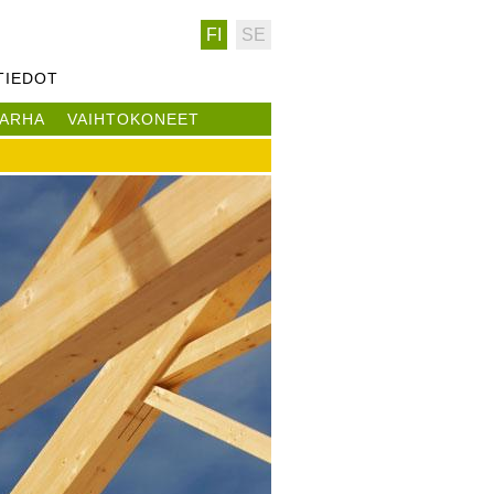
FI
SE
TIEDOT
ARHA
VAIHTOKONEET