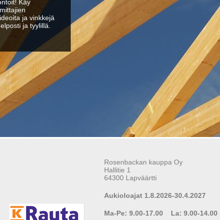
ntoit! Käy
mittajien
deoita ja vinkkejä
posti ja tyylillä.
Rosenbackan kauppa Oy
Hallitie 1
64300 Lapväärtti
Aukioloajat 1.8.2026-30.4.2027
Ma-Pe: 9.00-17.00 La: 9.00-14.00