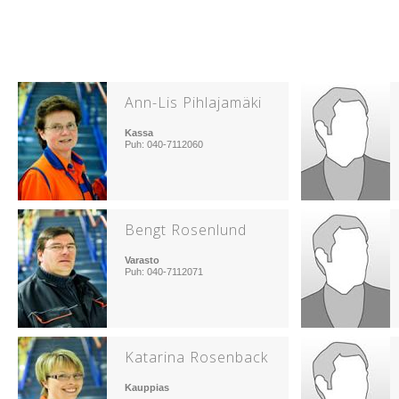
Ann-Lis Pihlajamäki
Kassa
Puh: 040-7112060
Bengt Rosenlund
Varasto
Puh: 040-7112071
Katarina Rosenback
Kauppias