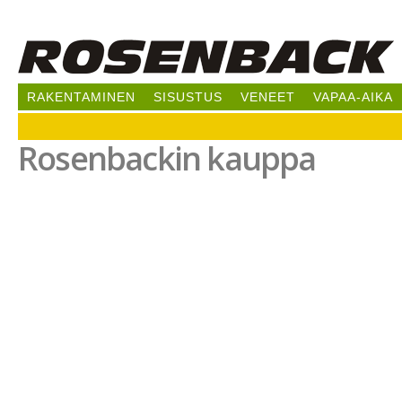
Hy
pää
RAKENTAMINEN
SISUSTUS
VENEET
VAPAA-AIKA
Rosenbackin kauppa